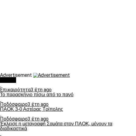
Advertisement
Τάσεις
Επικαιρότητα
3 έτη ago
Το παρασκήνιο πίσω από το πανό
Ποδόσφαιρο
3 έτη ago
ΠΑΟΚ 3-0 Αστέρας Τρίπολης
Ποδόσφαιρο
3 έτη ago
Έκλεισε η μεταγραφή Σαμάτα στον ΠΑΟΚ, μένουν τα
διαδικαστικά