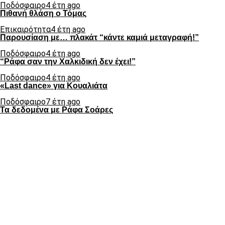
Ποδόσφαιρο
4 έτη ago
Πιθανή θλάση ο Τόμας
Επικαιρότητα
4 έτη ago
Παρουσίαση με… πλακάτ “κάντε καμιά μεταγραφή!”
Ποδόσφαιρο
4 έτη ago
“Ράφα σαν την Χαλκιδική δεν έχει!”
Ποδόσφαιρο
4 έτη ago
«Last dance» για Κουαλιάτα
Ποδόσφαιρο
7 έτη ago
Τα δεδομένα με Ράφα Σοάρες