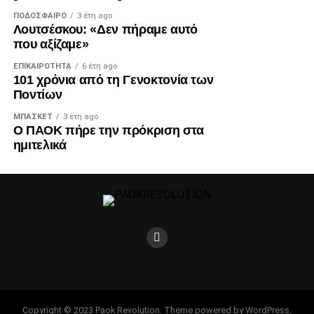
ΠΟΔΌΣΦΑΙΡΟ
3 έτη ago
Λουτσέσκου: «Δεν πήραμε αυτό
που αξίζαμε»
ΕΠΙΚΑΙΡΌΤΗΤΑ
6 έτη ago
101 χρόνια από τη Γενοκτονία των
Ποντίων
ΜΠΆΣΚΕΤ
3 έτη ago
Ο ΠΑΟΚ πήρε την πρόκριση στα
ημιτελικά
Copyright © 2023 Paok Revolution. Theme powered by WordPress.