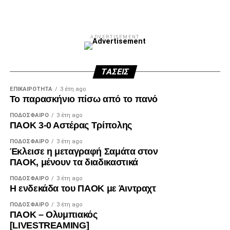
ADVERTISEMENT
ΤΆΣΕΙΣ
ΕΠΙΚΑΙΡΌΤΗΤΑ
3 έτη ago
Το παρασκήνιο πίσω από το πανό
ΠΟΔΌΣΦΑΙΡΟ
3 έτη ago
ΠΑΟΚ 3-0 Αστέρας Τρίπολης
ΠΟΔΌΣΦΑΙΡΟ
3 έτη ago
Έκλεισε η μεταγραφή Σαμάτα στον
ΠΑΟΚ, μένουν τα διαδικαστικά
ΠΟΔΌΣΦΑΙΡΟ
3 έτη ago
Η ενδεκάδα του ΠΑΟΚ με Άιντραχτ
ΠΟΔΌΣΦΑΙΡΟ
3 έτη ago
ΠΑΟΚ – Ολυμπιακός
[LIVESTREAMING]