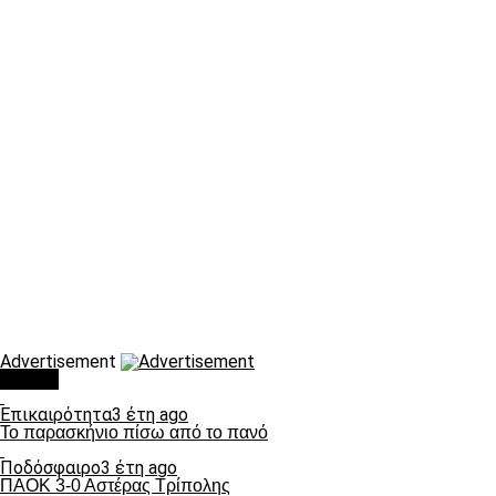
Advertisement
Τάσεις
Επικαιρότητα
3 έτη ago
Το παρασκήνιο πίσω από το πανό
Ποδόσφαιρο
3 έτη ago
ΠΑΟΚ 3-0 Αστέρας Τρίπολης