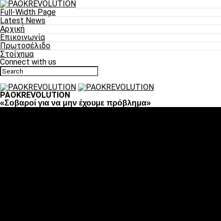
Full-Width Page
Latest News
Αρχική
Επικοινωνία
Πρωτοσέλιδο
Στοίχημα
Connect with us
PAOKREVOLUTION
«Σοβαροί για να μην έχουμε πρόβλημα»
Ποδόσφαιρο
«Πλέον έχουμε αλλάξει σαν ομάδα, παίξαμε σαν ένα»
«Το πιο σημαντικό είναι η αυτοπεποίθηση των
ποδοσφαιριστών»
«Πάμε να διεκδικήσουμε την οκτάδα»
«Είναι απόλαυση να παίζεις για τον κόσμο του ΠΑΟΚ»
«Θα τα δώσουμε όλα κόντρα στη Λιόν για την οκτάδα»
Μπάσκετ