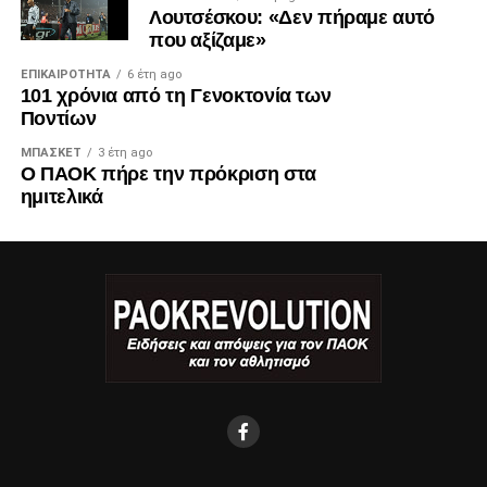
Λουτσέσκου: «Δεν πήραμε αυτό
που αξίζαμε»
ΕΠΙΚΑΙΡΌΤΗΤΑ
6 έτη ago
101 χρόνια από τη Γενοκτονία των
Ποντίων
ΜΠΆΣΚΕΤ
3 έτη ago
Ο ΠΑΟΚ πήρε την πρόκριση στα
ημιτελικά