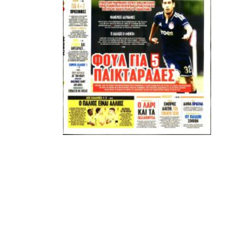
Μετά τιμής,
ΣΦ ΠΑΟΚ
ADVERTISEMENT
ΑΜΠΑΛΑΕΑ, ΜΑΚΕΔΟΝΕΣ, ΤΟΥΜΠΑ, #031#
ΠΕΡΑΙΑ (ΕΟ) , ΕΠΑΝΟΜΗ
ΑΜΥΝΤΑΙΟ, ΜΟΥΔΑΝΙΑ, ΦΛΩΡΙΝΑ,
ΧΡΥΣΟΥΠΟΛΗ».
ADVERTISEMENT