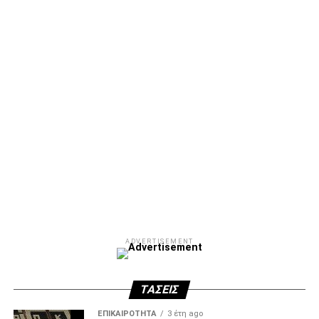
Facebook
Twitter
Email
Pinterest
WhatsApp
LinkedIn
Telegram
Μοιρασ
ADVERTISEMENT
ΤΆΣΕΙΣ
ΕΠΙΚΑΙΡΌΤΗΤΑ
3 έτη ago