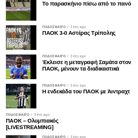
Το παρασκήνιο πίσω από το πανό
ΠΟΔΌΣΦΑΙΡΟ
3 έτη ago
ΠΑΟΚ 3-0 Αστέρας Τρίπολης
ΠΟΔΌΣΦΑΙΡΟ
3 έτη ago
Έκλεισε η μεταγραφή Σαμάτα στον
ΠΑΟΚ, μένουν τα διαδικαστικά
ΠΟΔΌΣΦΑΙΡΟ
3 έτη ago
Η ενδεκάδα του ΠΑΟΚ με Άιντραχτ
ΠΟΔΌΣΦΑΙΡΟ
3 έτη ago
ΠΑΟΚ – Ολυμπιακός
[LIVESTREAMING]
ΠΟΔΌΣΦΑΙΡΟ
3 έτη ago