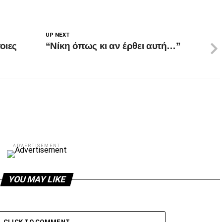
UP NEXT
οιες
“Νίκη όπως κι αν έρθει αυτή…”
ADVERTISEMENT
YOU MAY LIKE
CLICK TO COMMENT