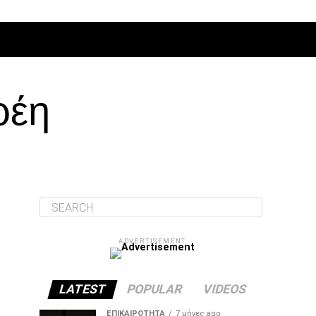
ΔΙΆΦΟΡΑ
ρέη
ADVERTISEMENT
LATEST
POPULAR
VIDEOS
ΕΠΙΚΑΙΡΌΤΗΤΑ
7 μήνες ago