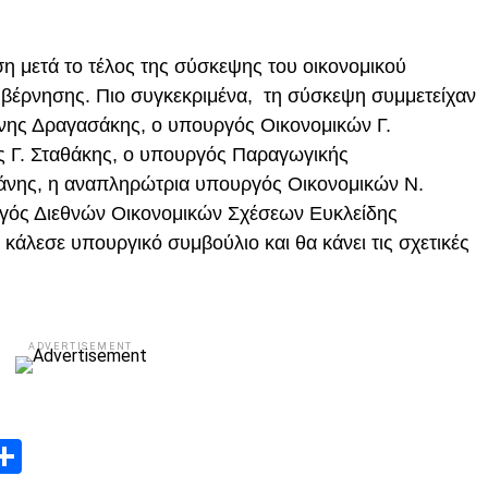
η μετά το τέλος της σύσκεψης του οικονομικού
Κυβέρνησης. Πιο συγκεκριμένα, τη σύσκεψη συμμετείχαν
ννης Δραγασάκης, ο υπουργός Οικονομικών Γ.
 Γ. Σταθάκης, ο υπουργός Παραγωγικής
νης, η αναπληρώτρια υπουργός Οικονομικών Ν.
γός Διεθνών Οικονομικών Σχέσεων Ευκλείδης
άλεσε υπουργικό συμβούλιο και θα κάνει τις σχετικές
ADVERTISEMENT
App
edIn
elegram
Μοιραστείτε