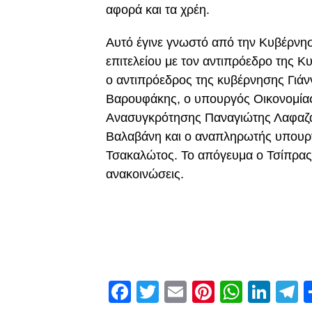
αφορά και τα χρέη.
Αυτό έγινε γνωστό από την Κυβέρνησ
επιτελείου με τον αντιπρόεδρο της 
ο αντιπρόεδρος της κυβέρνησης Γιά
Βαρουφάκης, ο υπουργός Οικονομίας
Ανασυγκρότησης Παναγιώτης Λαφαζά
Βαλαβάνη και ο αναπληρωτής υπουρ
Τσακαλώτος. Το απόγευμα ο Τσίπρας κ
ανακοινώσεις.
Facebook
Twitter
Email
Pinterest
Whats
Link
T