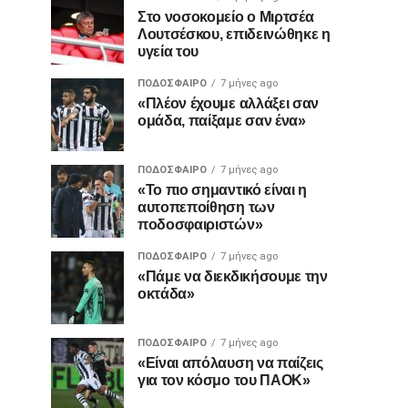
Στο νοσοκομείο ο Μιρτσέα
Λουτσέσκου, επιδεινώθηκε η
υγεία του
ΠΟΔΌΣΦΑΙΡΟ
7 μήνες ago
«Πλέον έχουμε αλλάξει σαν
ομάδα, παίξαμε σαν ένα»
ΠΟΔΌΣΦΑΙΡΟ
7 μήνες ago
«Το πιο σημαντικό είναι η
αυτοπεποίθηση των
ποδοσφαιριστών»
ΠΟΔΌΣΦΑΙΡΟ
7 μήνες ago
«Πάμε να διεκδικήσουμε την
οκτάδα»
ΠΟΔΌΣΦΑΙΡΟ
7 μήνες ago
«Είναι απόλαυση να παίζεις
για τον κόσμο του ΠΑΟΚ»