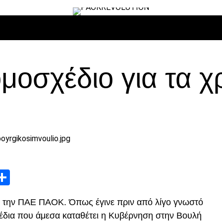
ΙΡΟ
ΜΠΆΣΚΕΤ
ΒΌΛΛΕΫ
ΕΠΙΚΑΙΡΌΤΗΤΑ
ΑΝΤΊΠΑΛΟΙ
μοσχέδιο για τα χ
App
edIn
elegram
Μοιραστείτε
αι την ΠΑΕ ΠΑΟΚ. Όπως έγινε πριν από λίγο γνωστό
έδια που άμεσα καταθέτει η Κυβέρνηση στην Βουλή