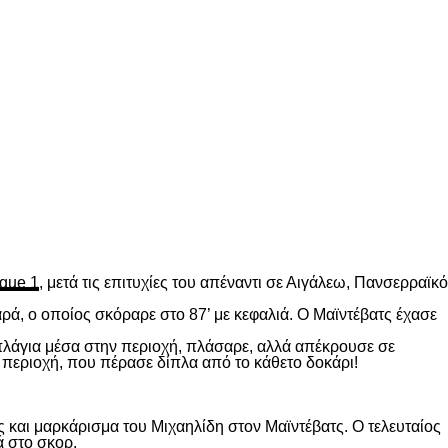
gue 1
, μετά τις επιτυχίες του απέναντι σε Αιγάλεω, Πανσερραϊκό
ρά, ο οποίος σκόραρε στο 87’ με κεφαλιά. Ο Μαϊντέβατς έχασε
 πλάγια μέσα στην περιοχή, πλάσαρε, αλλά απέκρουσε σε
 περιοχή, που πέρασε δίπλα από το κάθετο δοκάρι!
 και μαρκάρισμα του Μιχαηλίδη στον Μαϊντέβατς. Ο τελευταίος
ά στο σκορ.