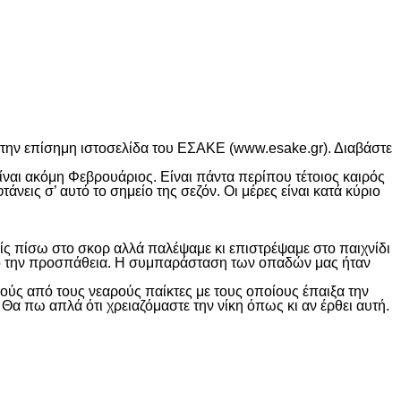
στην επίσημη ιστοσελίδα του ΕΣΑΚΕ (www.esake.gr). Διαβάστε
ίναι ακόμη Φεβρουάριος. Είναι πάντα περίπου τέτοιος καιρός
εις σ’ αυτό το σημείο της σεζόν. Οι μέρες είναι κατά κύριο
ίς πίσω στο σκορ αλλά παλέψαμε κι επιστρέψαμε στο παιχνίδι
από την προσπάθεια. Η συμπαράσταση των οπαδών μας ήταν
κούς από τους νεαρούς παίκτες με τους οποίους έπαιξα την
Θα πω απλά ότι χρειαζόμαστε την νίκη όπως κι αν έρθει αυτή.