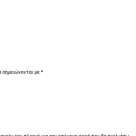
α σημειώνονται με
*