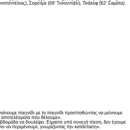
στσντέλιας), Σορετίρε (69’ Τισουντάλι), Τσάλοφ (62’ Σαμάτα).
γαίνουμε παιχνίδι με το παιχνίδι προσπαθώντας να μείνουμε
τα αποτελέσματα που θέλουμε».
α βδομάδα να δουλέψει. Είμαστε υπό συνεχή πίεση, δεν έχουμε
οι να περιμένουμε, γνωρίζοντας την κατάσταση».