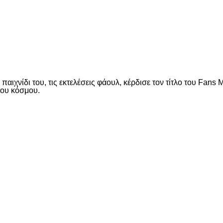
είτε
ιχνίδι του, τις εκτελέσεις φάουλ, κέρδισε τον τίτλο του Fans 
του κόσμου.