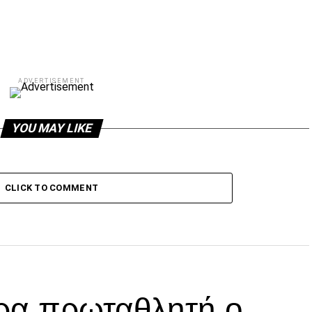
ADVERTISEMENT
YOU MAY LIKE
CLICK TO COMMENT
ρα πρωταθλητή ο