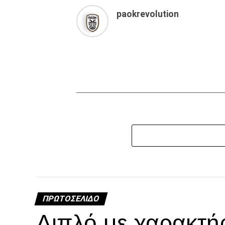
paokrevolution
ΠΡΩΤΟΣΈΛΙΔΟ
Διπλό με χαρακτή