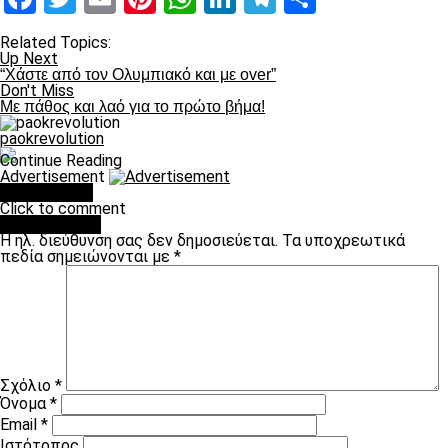
Related Topics:
Up Next
“Χάστε από τον Ολυμπιακό και με over”
Don't Miss
Με πάθος και λαό για το πρώτο βήμα!
paokrevolution
Continue Reading
Advertisement
You may like
Click to comment
Leave a Reply
Η ηλ. διεύθυνση σας δεν δημοσιεύεται.
Τα υποχρεωτικά
πεδία σημειώνονται με
*
Σχόλιο
*
Όνομα
*
Email
*
Ιστότοπος