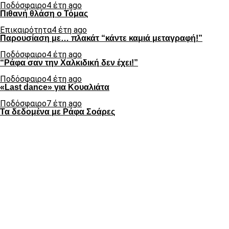
Ποδόσφαιρο
4 έτη ago
Πιθανή θλάση ο Τόμας
Επικαιρότητα
4 έτη ago
Παρουσίαση με… πλακάτ “κάντε καμιά μεταγραφή!”
Ποδόσφαιρο
4 έτη ago
“Ράφα σαν την Χαλκιδική δεν έχει!”
Ποδόσφαιρο
4 έτη ago
«Last dance» για Κουαλιάτα
Ποδόσφαιρο
7 έτη ago
Τα δεδομένα με Ράφα Σοάρες