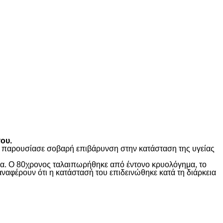
ου.
ώς παρουσίασε σοβαρή επιβάρυνση στην κατάσταση της υγείας
ίδα. Ο 80χρονος ταλαιπωρήθηκε από έντονο κρυολόγημα, το
αναφέρουν ότι η κατάστασή του επιδεινώθηκε κατά τη διάρκεια