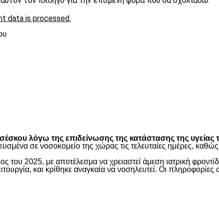
ε αυτόν τον πλοηγό για την επόμενη φορά που θα σχολιάσω.
t data is processed.
ου
είτε
έσκου λόγω της επιδείνωσης της κατάστασης της υγείας τ
ευσμένα σε νοσοκομείο της χώρας τις τελευταίες ημέρες, καθ
ος του 2025, με αποτέλεσμα να χρειαστεί άμεση ιατρική φροντ
τουργία, και κρίθηκε αναγκαία να νοσηλευτεί. Οι πληροφορίες 
είτε