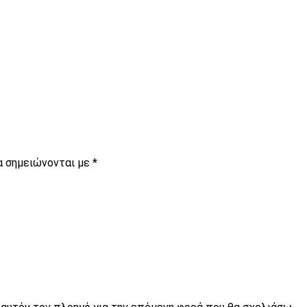
α σημειώνονται με
*