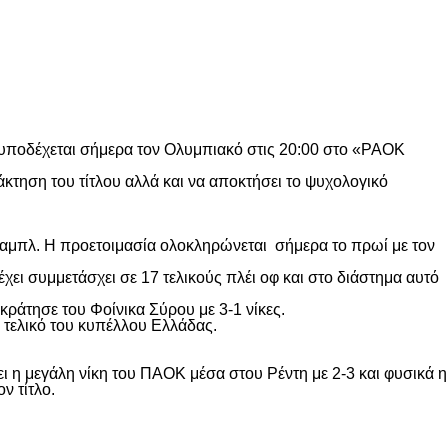
 υποδέχεται σήμερα τον Ολυμπιακό στις 20:00 στο «PAOK
άκτηση του τίτλου αλλά και να αποκτήσει το ψυχολογικό
νταμπλ. Η προετοιμασία ολοκληρώνεται σήμερα το πρωί με τον
χει συμμετάσχει σε 17 τελικούς πλέι οφ και στο διάστημα αυτό
κράτησε του Φοίνικα Σύρου με 3-1 νίκες.
 τελικό του κυπέλλου Ελλάδας.
η μεγάλη νίκη του ΠΑΟΚ μέσα στου Ρέντη με 2-3 και φυσικά η
ν τίτλο.