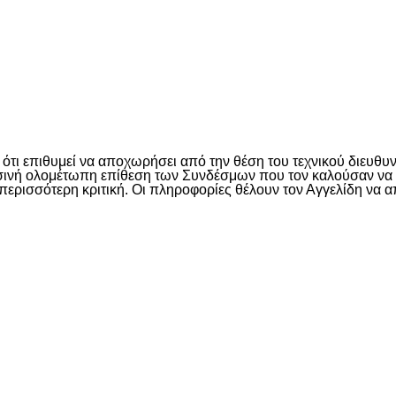
είτε
τι επιθυμεί να αποχωρήσει από την θέση του τεχνικού διευθυν
θεσινή ολομέτωπη επίθεση των Συνδέσμων που τον καλούσαν να 
ην περισσότερη κριτική. Οι πληροφορίες θέλουν τον Αγγελίδη να
είτε