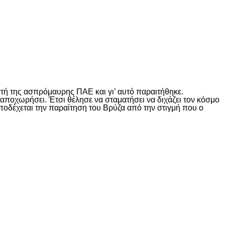
τή της ασπρόμαυρης ΠΑΕ και γι’ αυτό παραιτήθηκε.
αποχωρήσει. Έτσι θέλησε να σταματήσει να διχάζει τον κόσμο
 αποδέχεται την παραίτηση του Βρύζα από την στιγμή που ο