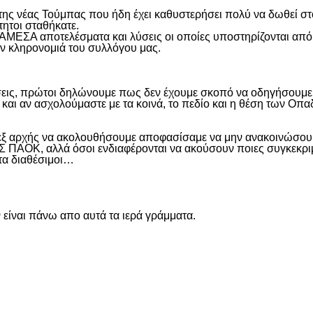
η της νέας Τούμπας που ήδη έχει καθυστερήσει πολύ να δωθεί σ
τητοι σταθήκατε.
 ΑΜΕΣΑ αποτελέσματα και λύσεις οι οποίες υποστηρίζονται από
ην κληρονομιά του συλλόγου μας.
εις, πρώτοι δηλώνουμε πως δεν έχουμε σκοπό να οδηγήσουμε α
και αν ασχολούμαστε με τα κοινά, το πεδίο και η θέση των Οπα
 εξ αρχής να ακολουθήσουμε αποφασίσαμε να μην ανακοινώσουμ
ΑΟΚ, αλλά όσοι ενδιαφέρονται να ακούσουν ποιες συγκεκριμέν
ντα διαθέσιμοι…
είναι πάνω απο αυτά τα ιερά γράμματα.