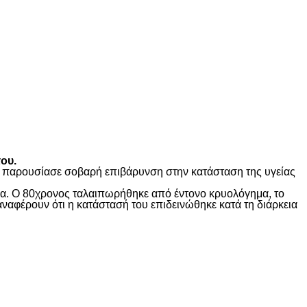
ου.
ώς παρουσίασε σοβαρή επιβάρυνση στην κατάσταση της υγείας
ίδα. Ο 80χρονος ταλαιπωρήθηκε από έντονο κρυολόγημα, το
αναφέρουν ότι η κατάστασή του επιδεινώθηκε κατά τη διάρκεια