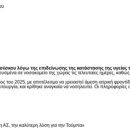
ου
είτε
έσκου λόγω της επιδείνωσης της κατάστασης της υγείας τ
ευσμένα σε νοσοκομείο της χώρας τις τελευταίες ημέρες, καθ
ος του 2025, με αποτέλεσμα να χρειαστεί άμεση ιατρική φροντ
τουργία, και κρίθηκε αναγκαία να νοσηλευτεί. Οι πληροφορίες 
είτε
 ΑΣ, την καλύτερη λύση για την Τούμπα»