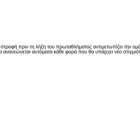
είτε
τροφή πριν τη λήξη του πρωταθλήματος αντιμετωπίζει την ομάδ
 θα ανανεώνεται αυτόματα κάθε φορά που θα υπάρχει νέο στιγμιό
είτε