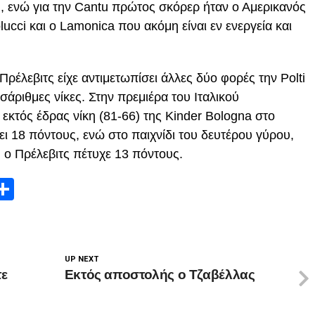
), ενώ για την Cantu πρώτος σκόρερ ήταν ο Αμερικανός
olucci και ο Lamonica που ακόμη είναι εν ενεργεία και
ρέλεβιτς είχε αντιμετωπίσει άλλες δύο φορές την Polti
σάριθμες νίκες. Στην πρεμιέρα του Ιταλικού
εκτός έδρας νίκη (81-66) της Kinder Bologna στο
ει 18 πόντους, ενώ στο παιχνίδι του δευτέρου γύρου,
 ο Πρέλεβιτς πέτυχε 13 πόντους.
App
edIn
elegram
Μοιραστείτε
UP NEXT
τε
Εκτός αποστολής ο Τζαβέλλας