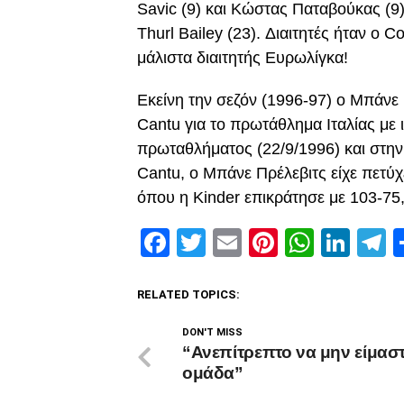
Savic (9) και Κώστας Παταβούκας (9
Thurl Bailey (23). Διαιτητές ήταν ο C
μάλιστα διαιτητής Ευρωλίγκα!
Εκείνη την σεζόν (1996-97) ο Μπάνε Π
Cantu για το πρωτάθλημα Ιταλίας με ι
πρωταθλήματος (22/9/1996) και στην 
Cantu, ο Μπάνε Πρέλεβιτς είχε πετύχ
όπου η Kinder επικράτησε με 103-75,
Facebook
Twitter
Email
Pinterest
Whats
Link
T
RELATED TOPICS:
DON'T MISS
“Ανεπίτρεπτο να μην είμασ
ομάδα”