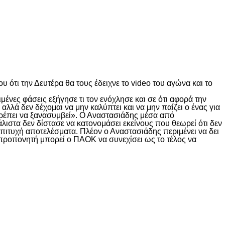
 ότι την Δευτέρα θα τους έδειχνε το video του αγώνα και το
ένες φάσεις εξήγησε τι τον ενόχλησε και σε ότι αφορά την
λλά δεν δέχομαι να μην καλύπτει και να μην παίζει ο ένας για
πρέπει να ξανασυμβεί». Ο Αναστασιάδης μέσα από
λιστα δεν δίστασε να κατονομάσει εκείνους που θεωρεί ότι δεν
επιτυχή αποτελέσματα. Πλέον ο Αναστασιάδης περιμένει να δει
ν προπονητή μπορεί ο ΠΑΟΚ να συνεχίσει ως το τέλος να