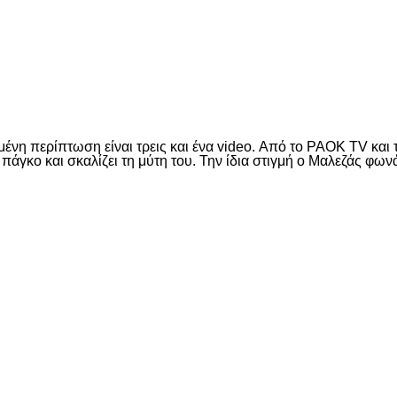
είτε
ιμένη περίπτωση είναι τρεις και ένα video. Από το PAOK TV κα
ν πάγκο και σκαλίζει τη μύτη του. Την ίδια στιγμή ο Μαλεζάς φ