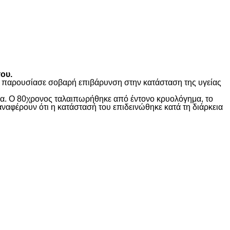
ου.
ώς παρουσίασε σοβαρή επιβάρυνση στην κατάσταση της υγείας
ίδα. Ο 80χρονος ταλαιπωρήθηκε από έντονο κρυολόγημα, το
αναφέρουν ότι η κατάστασή του επιδεινώθηκε κατά τη διάρκεια