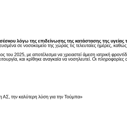
είτε
έσκου λόγω της επιδείνωσης της κατάστασης της υγείας τ
ευσμένα σε νοσοκομείο της χώρας τις τελευταίες ημέρες, καθ
ος του 2025, με αποτέλεσμα να χρειαστεί άμεση ιατρική φροντ
τουργία, και κρίθηκε αναγκαία να νοσηλευτεί. Οι πληροφορίες 
είτε
 ΑΣ, την καλύτερη λύση για την Τούμπα»