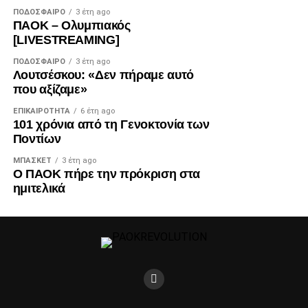
ΠΟΔΌΣΦΑΙΡΟ
3 έτη ago
ΠΑΟΚ – Ολυμπιακός
[LIVESTREAMING]
ΠΟΔΌΣΦΑΙΡΟ
3 έτη ago
Λουτσέσκου: «Δεν πήραμε αυτό
που αξίζαμε»
ΕΠΙΚΑΙΡΌΤΗΤΑ
6 έτη ago
101 χρόνια από τη Γενοκτονία των
Ποντίων
ΜΠΆΣΚΕΤ
3 έτη ago
Ο ΠΑΟΚ πήρε την πρόκριση στα
ημιτελικά