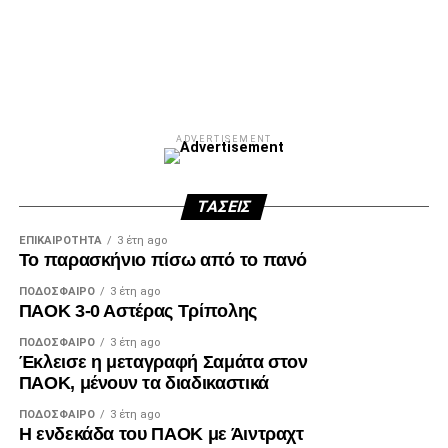
Facebook
Twitter
Email
Pinterest
WhatsApp
LinkedIn
Telegram
Μοιρασ
ADVERTISEMENT
ΤΆΣΕΙΣ
ΕΠΙΚΑΙΡΌΤΗΤΑ
3 έτη ago
Το παρασκήνιο πίσω από το πανό
ΠΟΔΌΣΦΑΙΡΟ
3 έτη ago
ΠΑΟΚ 3-0 Αστέρας Τρίπολης
ΠΟΔΌΣΦΑΙΡΟ
3 έτη ago
Έκλεισε η μεταγραφή Σαμάτα στον
ΠΑΟΚ, μένουν τα διαδικαστικά
ΠΟΔΌΣΦΑΙΡΟ
3 έτη ago
Η ενδεκάδα του ΠΑΟΚ με Άιντραχτ