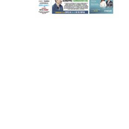
ΣΦ ΠΑΟΚ
ADVERTISEMENT
ΑΜΠΑΛΑΕΑ, ΜΑΚΕΔΟΝΕΣ, ΤΟΥΜΠΑ, #031#
ΠΕΡΑΙΑ (ΕΟ) , ΕΠΑΝΟΜΗ
ΑΜΥΝΤΑΙΟ, ΜΟΥΔΑΝΙΑ, ΦΛΩΡΙΝΑ,
ΧΡΥΣΟΥΠΟΛΗ».
ADVERTISEMENT