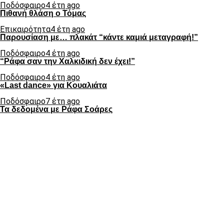
Ποδόσφαιρο
4 έτη ago
Πιθανή θλάση ο Τόμας
Επικαιρότητα
4 έτη ago
Παρουσίαση με… πλακάτ “κάντε καμιά μεταγραφή!”
Ποδόσφαιρο
4 έτη ago
“Ράφα σαν την Χαλκιδική δεν έχει!”
Ποδόσφαιρο
4 έτη ago
«Last dance» για Κουαλιάτα
Ποδόσφαιρο
7 έτη ago
Τα δεδομένα με Ράφα Σοάρες