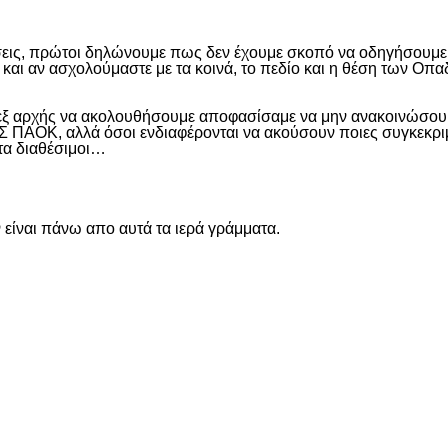
εις, πρώτοι δηλώνουμε πως δεν έχουμε σκοπό να οδηγήσουμε α
και αν ασχολούμαστε με τα κοινά, το πεδίο και η θέση των Οπα
 εξ αρχής να ακολουθήσουμε αποφασίσαμε να μην ανακοινώσουμ
ΑΟΚ, αλλά όσοι ενδιαφέρονται να ακούσουν ποιες συγκεκριμέν
ντα διαθέσιμοι…
είναι πάνω απο αυτά τα ιερά γράμματα.
είτε