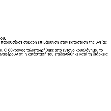
ου.
ώς παρουσίασε σοβαρή επιβάρυνση στην κατάσταση της υγείας
ίδα. Ο 80χρονος ταλαιπωρήθηκε από έντονο κρυολόγημα, το
αναφέρουν ότι η κατάστασή του επιδεινώθηκε κατά τη διάρκεια