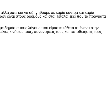
λλά ούτε και να οδηγηθούμε σε καμία κόντρα και καμία
δών είναι στους δρόμους και στα Πέταλα, εκεί που τα πράγματα
ε δημόσια τους λόγους που είμαστε κάθετα απέναντι στην
ες κινήσεις τους, συναντήσεις τους και τοποθετήσεις τους