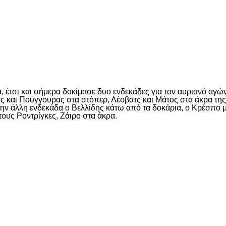
είτε
 έτσι και σήμερα δοκίμασε δυο ενδεκάδες για τον αυριανό αγών
 και Πούγγουρας στα στόπερ, Λέοβατς και Μάτος στα άκρα της 
την άλλη ενδεκάδα ο Βελλίδης κάτω από τα δοκάρια, ο Κρέσπο μ
ους Ροντρίγκες, Ζάιρο στα άκρα.
είτε