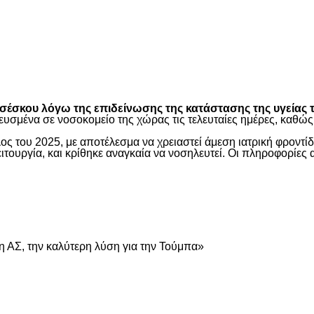
είτε
έσκου λόγω της επιδείνωσης της κατάστασης της υγείας τ
ευσμένα σε νοσοκομείο της χώρας τις τελευταίες ημέρες, καθ
ος του 2025, με αποτέλεσμα να χρειαστεί άμεση ιατρική φροντ
τουργία, και κρίθηκε αναγκαία να νοσηλευτεί. Οι πληροφορίες 
είτε
 ΑΣ, την καλύτερη λύση για την Τούμπα»