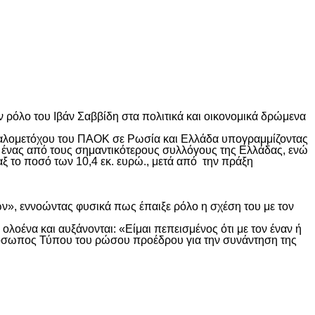
 ρόλο του Ιβάν Σαββίδη στα πολιτικά και οικονομικά δρώμενα
 μεγαλομετόχου του ΠΑΟΚ σε Ρωσία και Ελλάδα υπογραμμίζοντας
 ένας από τους σημαντικότερους συλλόγους της Ελλάδας, ενώ
ξ το ποσό των 10,4 εκ. ευρώ., μετά από την πράξη
ών», εννοώντας φυσικά πως έπαιξε ρόλο η σχέση του με τον
λοένα και αυξάνονται: «Είμαι πεπεισμένος ότι με τον έναν ή
κπρόσωπος Τύπου του ρώσου προέδρου για την συνάντηση της