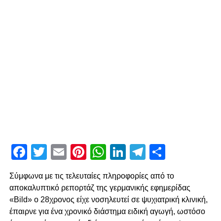
Facebook
Twitter
Email
Pinterest
WhatsApp
LinkedIn
Telegram
Μοιρασ
Σύμφωνα με τις τελευταίες πληροφορίες από το
αποκαλυπτικό ρεπορτάζ της γερμανικής εφημερίδας
«Bild» ο 28χρονος είχε νοσηλευτεί σε ψυχιατρική κλινική,
έπαιρνε για ένα χρονικό διάστημα ειδική αγωγή, ωστόσο