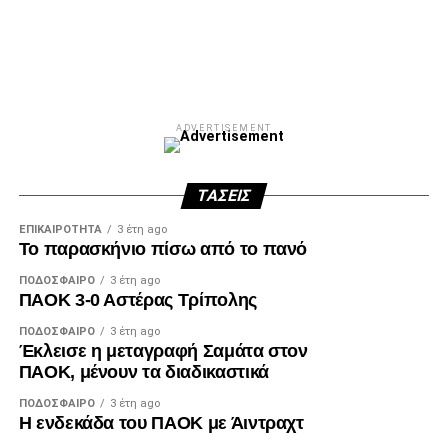
ADVERTISEMENT
ΤΆΣΕΙΣ
ΕΠΙΚΑΙΡΌΤΗΤΑ
3 έτη ago
Το παρασκήνιο πίσω από το πανό
ΠΟΔΌΣΦΑΙΡΟ
3 έτη ago
ΠΑΟΚ 3-0 Αστέρας Τρίπολης
ΠΟΔΌΣΦΑΙΡΟ
3 έτη ago
Έκλεισε η μεταγραφή Σαμάτα στον
ΠΑΟΚ, μένουν τα διαδικαστικά
ΠΟΔΌΣΦΑΙΡΟ
3 έτη ago
Η ενδεκάδα του ΠΑΟΚ με Άιντραχτ