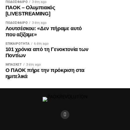
ΠΟΔΌΣΦΑΙΡΟ
3 έτη ago
ΠΑΟΚ – Ολυμπιακός
[LIVESTREAMING]
ΠΟΔΌΣΦΑΙΡΟ
3 έτη ago
Λουτσέσκου: «Δεν πήραμε αυτό
που αξίζαμε»
ΕΠΙΚΑΙΡΌΤΗΤΑ
6 έτη ago
101 χρόνια από τη Γενοκτονία των
Ποντίων
ΜΠΆΣΚΕΤ
3 έτη ago
Ο ΠΑΟΚ πήρε την πρόκριση στα
ημιτελικά