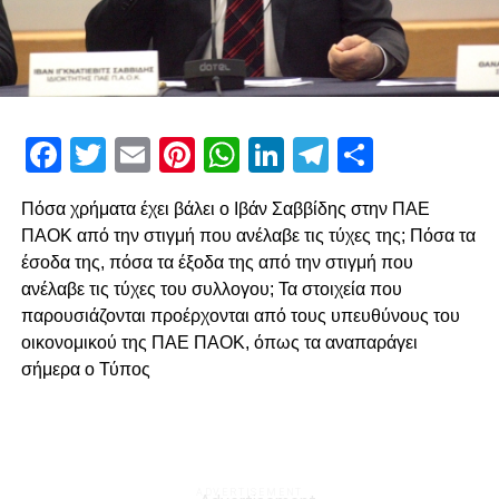
Facebook
Twitter
Email
Pinterest
WhatsApp
LinkedIn
Telegram
Μοιρασ
Πόσα χρήματα έχει βάλει ο Ιβάν Σαββίδης στην ΠΑΕ
ΠΑΟΚ από την στιγμή που ανέλαβε τις τύχες της; Πόσα τα
έσοδα της, πόσα τα έξοδα της από την στιγμή που
ανέλαβε τις τύχες του συλλογου; Τα στοιχεία που
παρουσιάζονται προέρχονται από τους υπευθύνους του
οικονομικού της ΠΑΕ ΠΑΟΚ, όπως τα αναπαράγει
σήμερα ο Τύπος
ADVERTISEMENT