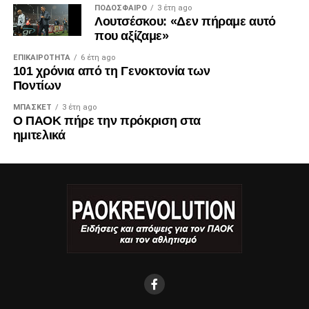
ΠΟΔΌΣΦΑΙΡΟ
3 έτη ago
Λουτσέσκου: «Δεν πήραμε αυτό
που αξίζαμε»
ΕΠΙΚΑΙΡΌΤΗΤΑ
6 έτη ago
101 χρόνια από τη Γενοκτονία των
Ποντίων
ΜΠΆΣΚΕΤ
3 έτη ago
Ο ΠΑΟΚ πήρε την πρόκριση στα
ημιτελικά