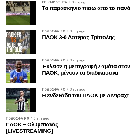
ΕΠΙΚΑΙΡΌΤΗΤΑ
3 έτη ago
Το παρασκήνιο πίσω από το πανό
ΠΟΔΌΣΦΑΙΡΟ
3 έτη ago
ΠΑΟΚ 3-0 Αστέρας Τρίπολης
ΠΟΔΌΣΦΑΙΡΟ
3 έτη ago
Έκλεισε η μεταγραφή Σαμάτα στον
ΠΑΟΚ, μένουν τα διαδικαστικά
ΠΟΔΌΣΦΑΙΡΟ
3 έτη ago
Η ενδεκάδα του ΠΑΟΚ με Άιντραχτ
ΠΟΔΌΣΦΑΙΡΟ
3 έτη ago
ΠΑΟΚ – Ολυμπιακός
[LIVESTREAMING]