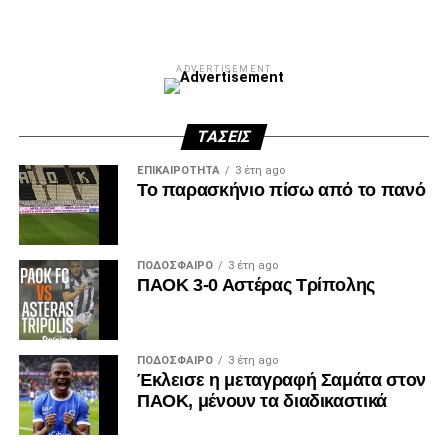
ADVERTISEMENT
ΤΆΣΕΙΣ
ΕΠΙΚΑΙΡΌΤΗΤΑ
3 έτη ago
Το παρασκήνιο πίσω από το πανό
ΠΟΔΌΣΦΑΙΡΟ
3 έτη ago
ΠΑΟΚ 3-0 Αστέρας Τρίπολης
ΠΟΔΌΣΦΑΙΡΟ
3 έτη ago
Έκλεισε η μεταγραφή Σαμάτα στον
ΠΑΟΚ, μένουν τα διαδικαστικά