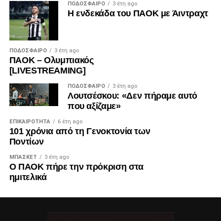
ΠΟΔΌΣΦΑΙΡΟ
3 έτη ago
Η ενδεκάδα του ΠΑΟΚ με Άιντραχτ
ΠΟΔΌΣΦΑΙΡΟ
3 έτη ago
ΠΑΟΚ – Ολυμπιακός
[LIVESTREAMING]
ΠΟΔΌΣΦΑΙΡΟ
3 έτη ago
Λουτσέσκου: «Δεν πήραμε αυτό
που αξίζαμε»
ΕΠΙΚΑΙΡΌΤΗΤΑ
6 έτη ago
101 χρόνια από τη Γενοκτονία των
Ποντίων
ΜΠΆΣΚΕΤ
3 έτη ago
Ο ΠΑΟΚ πήρε την πρόκριση στα
ημιτελικά