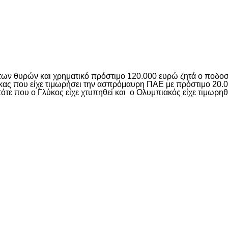
είτε
των θυρών και χρηματικό πρόστιμο 120.000 ευρώ ζητά ο ποδο
γκας που είχε τιμωρήσει την ασπρόμαυρη ΠΑΕ με πρόστιμο 20.
ότε που ο Γλύκος είχε χτυπηθεί και ο Ολυμπιακός είχε τιμωρηθ
είτε