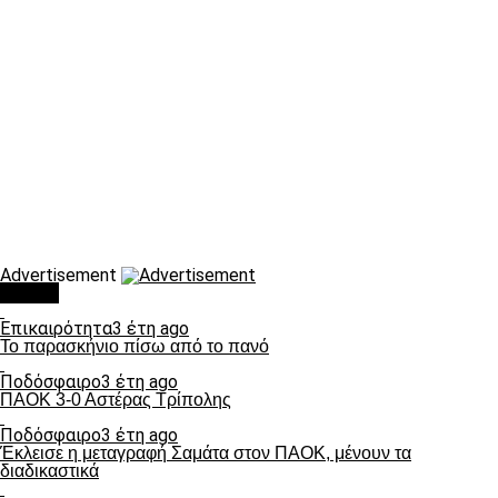
Advertisement
Τάσεις
Επικαιρότητα
3 έτη ago
Το παρασκήνιο πίσω από το πανό
Ποδόσφαιρο
3 έτη ago
ΠΑΟΚ 3-0 Αστέρας Τρίπολης
Ποδόσφαιρο
3 έτη ago
Έκλεισε η μεταγραφή Σαμάτα στον ΠΑΟΚ, μένουν τα
διαδικαστικά