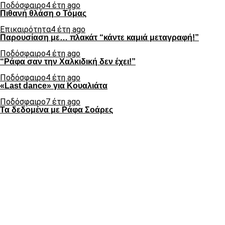
Ποδόσφαιρο
4 έτη ago
Πιθανή θλάση ο Τόμας
Επικαιρότητα
4 έτη ago
Παρουσίαση με… πλακάτ “κάντε καμιά μεταγραφή!”
Ποδόσφαιρο
4 έτη ago
“Ράφα σαν την Χαλκιδική δεν έχει!”
Ποδόσφαιρο
4 έτη ago
«Last dance» για Κουαλιάτα
Ποδόσφαιρο
7 έτη ago
Τα δεδομένα με Ράφα Σοάρες