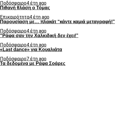
Ποδόσφαιρο
4 έτη ago
Πιθανή θλάση ο Τόμας
Επικαιρότητα
4 έτη ago
Παρουσίαση με… πλακάτ “κάντε καμιά μεταγραφή!”
Ποδόσφαιρο
4 έτη ago
“Ράφα σαν την Χαλκιδική δεν έχει!”
Ποδόσφαιρο
4 έτη ago
«Last dance» για Κουαλιάτα
Ποδόσφαιρο
7 έτη ago
Τα δεδομένα με Ράφα Σοάρες