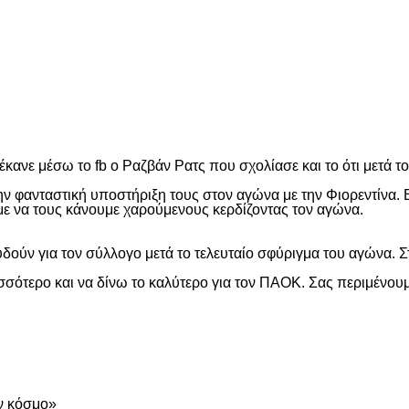
είτε
ανε μέσω το fb ο Ραζβάν Ρατς που σχολίασε και το ότι μετά το
 φανταστική υποστήριξη τους στον αγώνα με την Φιορεντίνα. Εί
αμε να τους κάνουμε χαρούμενους κερδίζοντας τον αγώνα.
δούν για τον σύλλογο μετά το τελευταίο σφύριγμα του αγώνα. Στ
σότερο και να δίνω το καλύτερο για τον ΠΑΟΚ. Σας περιμένουμ
είτε
ν κόσμο»