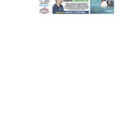
ΣΦ ΠΑΟΚ
ADVERTISEMENT
ΑΜΠΑΛΑΕΑ, ΜΑΚΕΔΟΝΕΣ, ΤΟΥΜΠΑ, #031#
ΠΕΡΑΙΑ (ΕΟ) , ΕΠΑΝΟΜΗ
ΑΜΥΝΤΑΙΟ, ΜΟΥΔΑΝΙΑ, ΦΛΩΡΙΝΑ,
ΧΡΥΣΟΥΠΟΛΗ».
ADVERTISEMENT