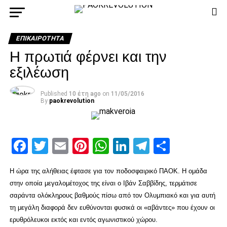
ΕΠΙΚΑΙΡΌΤΗΤΑ
Η πρωτιά φέρνει και την
εξιλέωση
Published
10 έτη ago
on
11/05/2016
By
paokrevolution
Facebook
Twitter
Email
Pinterest
WhatsApp
LinkedIn
Telegram
Μοιρασ
Η ώρα της αλήθειας έφτασε για τον ποδοσφαιρικό ΠΑΟΚ. Η ομάδα
στην οποία μεγαλομέτοχος της είναι ο Ιβάν Σαββίδης, τερμάτισε
σαράντα ολόκληρους βαθμούς πίσω από τον Ολυμπιακό και για αυτή
τη μεγάλη διαφορά δεν ευθύνονται φυσικά οι «αβάντες» που έχουν οι
ερυθρόλευκοι εκτός και εντός αγωνιστικού χώρου.