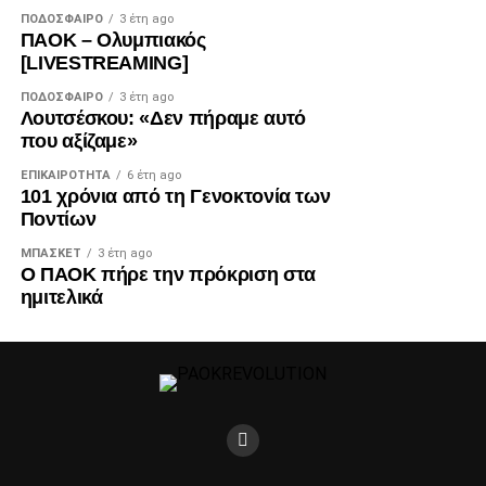
ΠΟΔΌΣΦΑΙΡΟ
3 έτη ago
ΠΑΟΚ – Ολυμπιακός
[LIVESTREAMING]
ΠΟΔΌΣΦΑΙΡΟ
3 έτη ago
Λουτσέσκου: «Δεν πήραμε αυτό
που αξίζαμε»
ΕΠΙΚΑΙΡΌΤΗΤΑ
6 έτη ago
101 χρόνια από τη Γενοκτονία των
Ποντίων
ΜΠΆΣΚΕΤ
3 έτη ago
Ο ΠΑΟΚ πήρε την πρόκριση στα
ημιτελικά