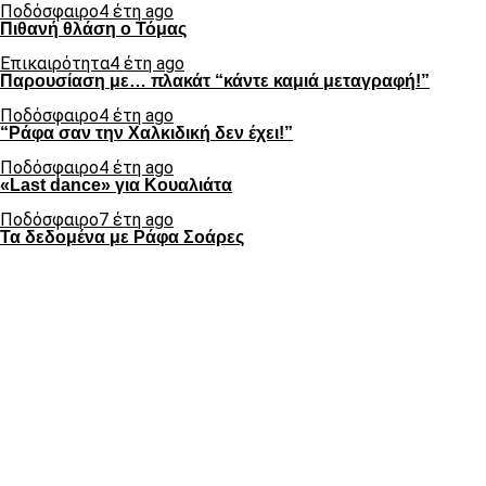
Ποδόσφαιρο
4 έτη ago
Πιθανή θλάση ο Τόμας
Επικαιρότητα
4 έτη ago
Παρουσίαση με… πλακάτ “κάντε καμιά μεταγραφή!”
Ποδόσφαιρο
4 έτη ago
“Ράφα σαν την Χαλκιδική δεν έχει!”
Ποδόσφαιρο
4 έτη ago
«Last dance» για Κουαλιάτα
Ποδόσφαιρο
7 έτη ago
Τα δεδομένα με Ράφα Σοάρες