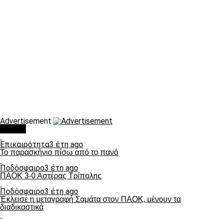
Advertisement
Τάσεις
Επικαιρότητα
3 έτη ago
Το παρασκήνιο πίσω από το πανό
Ποδόσφαιρο
3 έτη ago
ΠΑΟΚ 3-0 Αστέρας Τρίπολης
Ποδόσφαιρο
3 έτη ago
Έκλεισε η μεταγραφή Σαμάτα στον ΠΑΟΚ, μένουν τα
διαδικαστικά