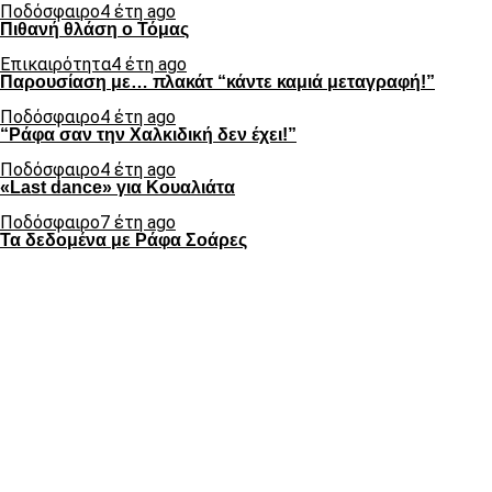
Ποδόσφαιρο
4 έτη ago
Πιθανή θλάση ο Τόμας
Επικαιρότητα
4 έτη ago
Παρουσίαση με… πλακάτ “κάντε καμιά μεταγραφή!”
Ποδόσφαιρο
4 έτη ago
“Ράφα σαν την Χαλκιδική δεν έχει!”
Ποδόσφαιρο
4 έτη ago
«Last dance» για Κουαλιάτα
Ποδόσφαιρο
7 έτη ago
Τα δεδομένα με Ράφα Σοάρες