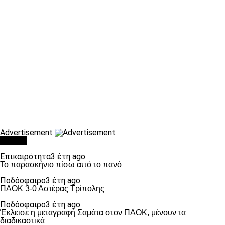
Advertisement
Τάσεις
Επικαιρότητα
3 έτη ago
Το παρασκήνιο πίσω από το πανό
Ποδόσφαιρο
3 έτη ago
ΠΑΟΚ 3-0 Αστέρας Τρίπολης
Ποδόσφαιρο
3 έτη ago
Έκλεισε η μεταγραφή Σαμάτα στον ΠΑΟΚ, μένουν τα
διαδικαστικά