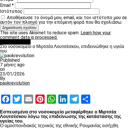
Email
*
Ιστότοπος
Αποθήκευσε το όνομά μου, email, και τον ιστότοπο μου σε
αυτόν τον πλοηγό για την επόμενη φορά που θα σχολιάσω.
This site uses Akismet to reduce spam.
Learn how your
comment data is processed.
Επικαιρότητα
Στο νοσοκομείο ο Μιρτσέα Λουτσέσκου, επιδεινώθηκε η υγεία
του
Published
7 μήνες ago
on
23/01/2026
By
paokrevolution
Facebook
Twitter
Email
Pinterest
WhatsApp
LinkedIn
Telegram
Μοιραστ
Εσπευσμένα στο νοσοκομείο μεταφέρθηκε ο Μιρτσέα
Λουτσέσκου λόγω της επιδείνωσης της κατάστασης της
υγείας του.
Ο ομοσπονδιακός τεχνικός της εθνικής Ρουμανίας εισήχθη