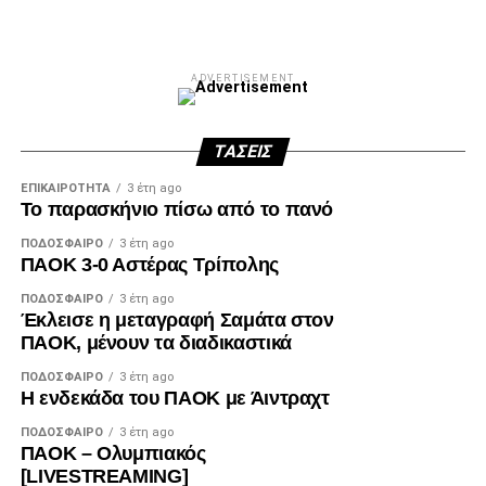
ADVERTISEMENT
ΤΆΣΕΙΣ
ΕΠΙΚΑΙΡΌΤΗΤΑ
3 έτη ago
Το παρασκήνιο πίσω από το πανό
ΠΟΔΌΣΦΑΙΡΟ
3 έτη ago
ΠΑΟΚ 3-0 Αστέρας Τρίπολης
ΠΟΔΌΣΦΑΙΡΟ
3 έτη ago
Έκλεισε η μεταγραφή Σαμάτα στον
ΠΑΟΚ, μένουν τα διαδικαστικά
ΠΟΔΌΣΦΑΙΡΟ
3 έτη ago
Η ενδεκάδα του ΠΑΟΚ με Άιντραχτ
ΠΟΔΌΣΦΑΙΡΟ
3 έτη ago
ΠΑΟΚ – Ολυμπιακός
[LIVESTREAMING]