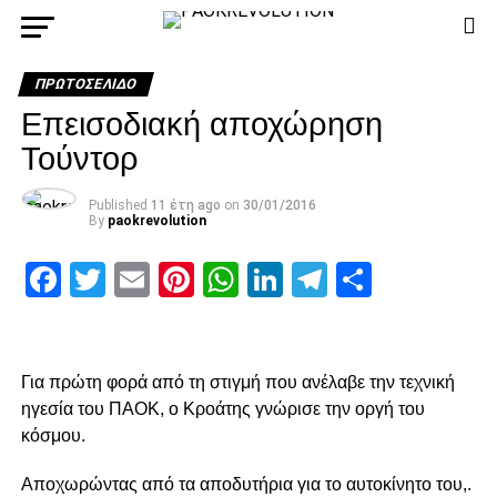
ΠΡΩΤΟΣΈΛΙΔΟ
Επεισοδιακή αποχώρηση
Τούντορ
Published
11 έτη ago
on
30/01/2016
By
paokrevolution
Facebook
Twitter
Email
Pinterest
WhatsApp
LinkedIn
Telegram
Μοιρασ
Για πρώτη φορά από τη στιγμή που ανέλαβε την τεχνική
ηγεσία του ΠΑΟΚ, ο Κροάτης γνώρισε την οργή του
κόσμου.
Αποχωρώντας από τα αποδυτήρια για το αυτοκίνητο του,.