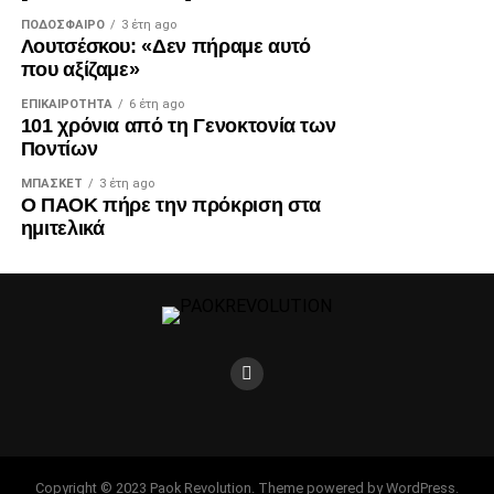
ΠΟΔΌΣΦΑΙΡΟ
3 έτη ago
Λουτσέσκου: «Δεν πήραμε αυτό
που αξίζαμε»
ΕΠΙΚΑΙΡΌΤΗΤΑ
6 έτη ago
101 χρόνια από τη Γενοκτονία των
Ποντίων
ΜΠΆΣΚΕΤ
3 έτη ago
Ο ΠΑΟΚ πήρε την πρόκριση στα
ημιτελικά
Copyright © 2023 Paok Revolution. Theme powered by WordPress.