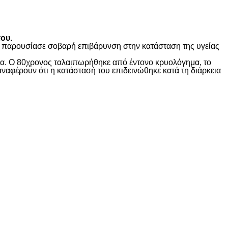
ου.
ώς παρουσίασε σοβαρή επιβάρυνση στην κατάσταση της υγείας
ίδα. Ο 80χρονος ταλαιπωρήθηκε από έντονο κρυολόγημα, το
αναφέρουν ότι η κατάστασή του επιδεινώθηκε κατά τη διάρκεια