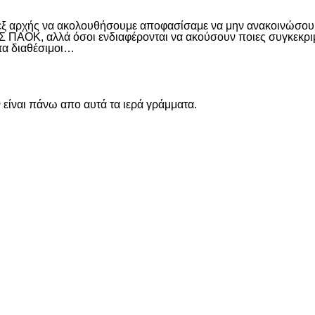
 εξ αρχής να ακολουθήσουμε αποφασίσαμε να μην ανακοινώσουμ
ΑΟΚ, αλλά όσοι ενδιαφέρονται να ακούσουν ποιες συγκεκριμέν
ντα διαθέσιμοι…
είναι πάνω απο αυτά τα ιερά γράμματα.
είτε