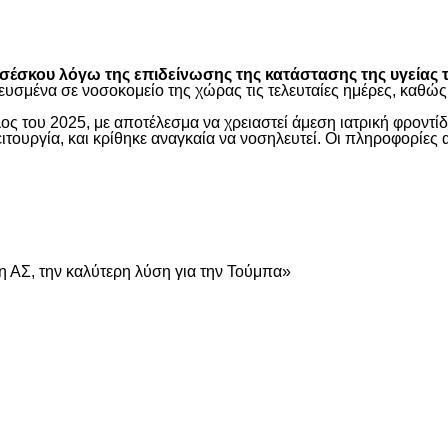
είτε
έσκου λόγω της επιδείνωσης της κατάστασης της υγείας τ
ευσμένα σε νοσοκομείο της χώρας τις τελευταίες ημέρες, καθ
ος του 2025, με αποτέλεσμα να χρειαστεί άμεση ιατρική φροντ
τουργία, και κρίθηκε αναγκαία να νοσηλευτεί. Οι πληροφορίες 
είτε
 ΑΣ, την καλύτερη λύση για την Τούμπα»
είτε