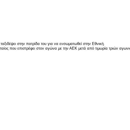
είτε
ταξιδέψει στην πατρίδα του για να ενσωματωθεί στην Εθνική.
ευταίος που επιστρέφει στον αγώνα με την ΑΕΚ μετά από τιμωρία τριών αγων
είτε