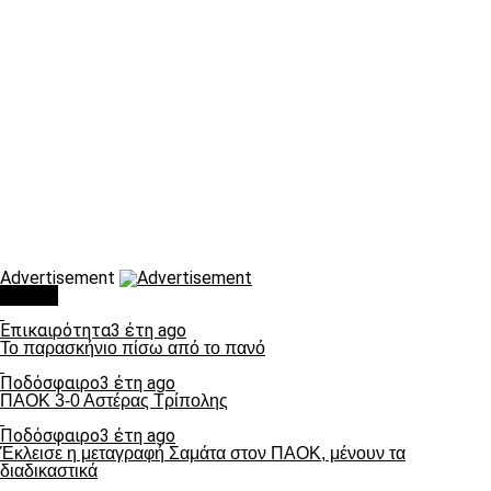
Advertisement
Τάσεις
Επικαιρότητα
3 έτη ago
Το παρασκήνιο πίσω από το πανό
Ποδόσφαιρο
3 έτη ago
ΠΑΟΚ 3-0 Αστέρας Τρίπολης
Ποδόσφαιρο
3 έτη ago
Έκλεισε η μεταγραφή Σαμάτα στον ΠΑΟΚ, μένουν τα
διαδικαστικά