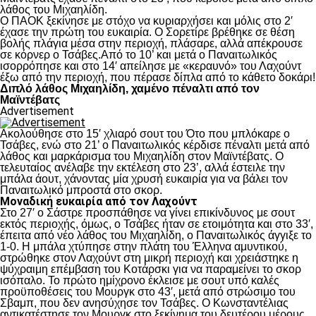
λάθος του Μιχαηλίδη.
Ο ΠΑΟΚ ξεκίνησε με στόχο να κυριαρχήσει και μόλις στο 2′
έχασε την πρώτη του ευκαιρία. Ο Σορετίρε βρέθηκε σε θέση
βολής πλάγια μέσα στην περιοχή, πλάσαρε, αλλά απέκρουσε
σε κόρνερ ο Τσάβες.Από το 10’ και μετά ο Παναιτωλικός
ισορρόπησε και στο 14′ απείλησε με «κεραυνό» του Λαχούντ
έξω από την περιοχή, που πέρασε δίπλα από το κάθετο δοκάρι!
Διπλό λάθος Μιχαηλίδη, χαμένο πέναλτι από τον
Μαϊντέβατς
Advertisement
Ακολούθησε στο 15′ χλιαρό σουτ του Ότο που μπλόκαρε ο
Τσάβες, ενώ στο 21’ ο Παναιτωλικός κέρδισε πέναλτι μετά από
λάθος και μαρκάρισμα του Μιχαηλίδη στον Μαϊντέβατς. Ο
τελευταίος ανέλαβε την εκτέλεση στο 23’, αλλά έστειλε την
μπάλα άουτ, χάνοντας μία χρυσή ευκαιρία για να βάλει τον
Παναιτωλικό μπροστά στο σκορ.
Μοναδική ευκαιρία από τον Λαχούντ
Στο 27′ ο Σάστρε προσπάθησε να γίνει επικίνδυνος με σουτ
εκτός περιοχής, όμως, ο Τσάβες ήταν σε ετοιμότητα και στο 33′,
έπειτα από νέο λάθος του Μιχαηλίδη, ο Παναιτωλικός άγγιξε το
1-0. Η μπάλα χτύπησε στην πλάτη του Έλληνα αμυντικού,
στρώθηκε στον Λαχούντ στη μικρή περιοχή και χρειάστηκε η
ψύχραιμη επέμβαση του Κοτάρσκι για να παραμείνει το σκορ
ισόπαλο. Το πρώτο ημίχρονο έκλεισε με σουτ υπό καλές
προϋποθέσεις του Μουργκ στο 43′, μετά από στρώσιμο του
Σβαμπ, που δεν ανησύχησε τον Τσάβες. Ο Κωνσταντέλιας
αντικατέστησε τον Μουργκ στο ξεκίνημα του δευτέρου μέρους,