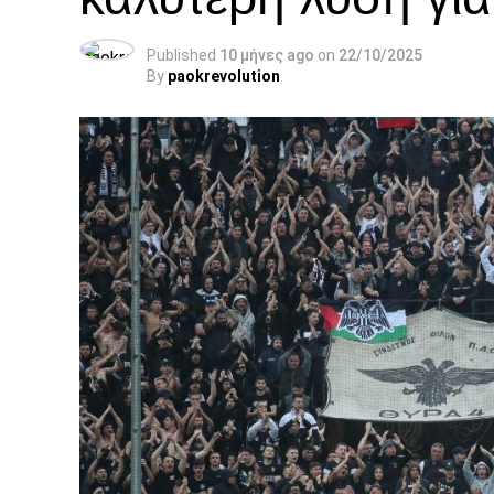
Published
10 μήνες ago
on
22/10/2025
By
paokrevolution