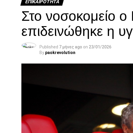
ΕΠΙΚΑΙΡΌΤΗΤΑ
Στο νοσοκομείο ο
επιδεινώθηκε η υγ
Published
7 μήνες ago
on
23/01/2026
By
paokrevolution