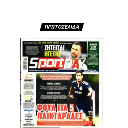
ΠΡΩΤΟΣΕΛΙΔΑ