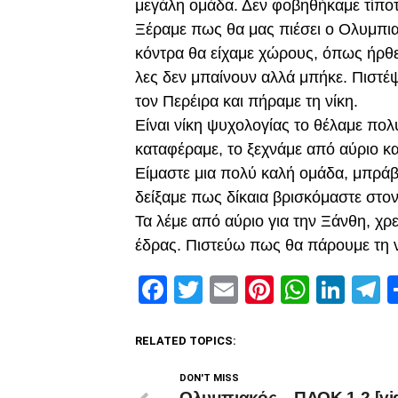
μεγάλη ομάδα. Δεν φοβηθήκαμε τίποτα
Ξέραμε πως θα μας πιέσει ο Ολυμπια
κόντρα θα είχαμε χώρους, όπως ήρθε
λες δεν μπαίνουν αλλά μπήκε. Πιστέ
τον Περέιρα και πήραμε τη νίκη.
Είναι νίκη ψυχολογίας το θέλαμε πολ
καταφέραμε, το ξεχνάμε από αύριο κα
Είμαστε μια πολύ καλή ομάδα, μπράβ
δείξαμε πως δίκαια βρισκόμαστε στ
Τα λέμε από αύριο για την Ξάνθη, χρε
έδρας. Πιστεύω πως θα πάρουμε τη ν
Facebook
Twitter
Email
Pinterest
Whats
Link
T
RELATED TOPICS:
DON'T MISS
Ολυμπιακός – ΠΑΟΚ 1-2 [vi