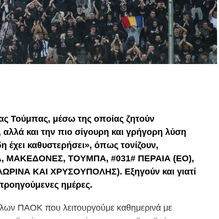
p
In
egram
οιραστείτε
ας Τούμπας, μέσω της οποίας ζητούν
, αλλά και την πιο σίγουρη και γρήγορη λύση
η έχει καθυστερήσει», όπως τονίζουν,
, ΜΑΚΕΔΟΝΕΣ, ΤΟΥΜΠΑ, #031# ΠΕΡΑΙΑ (ΕΟ),
ΡΙΝΑ ΚΑΙ ΧΡΥΣΟΥΠΟΛΗΣ). Εξηγούν και γιατί
 προηγούμενες ημέρες.
λων ΠΑΟΚ που λειτουργούμε καθημερινά με