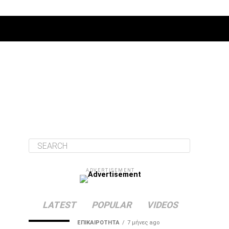
ΔΙΆΦΟΡΑ
ADVERTISEMENT
LATEST
POPULAR
VIDEOS
ΕΠΙΚΑΙΡΌΤΗΤΑ
7 μήνες ago