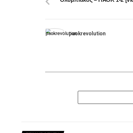
paokrevolution