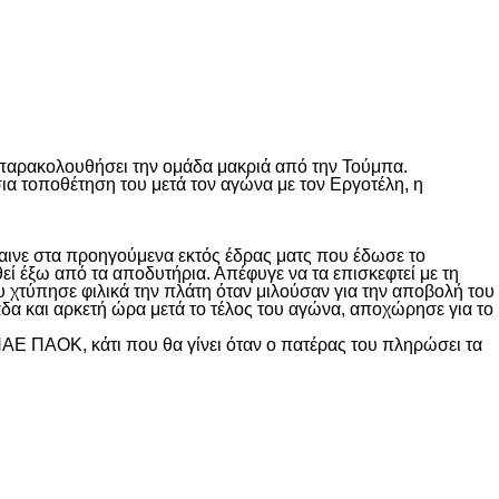
 παρακολουθήσει την ομάδα μακριά από την Τούμπα.
σια τοποθέτηση του μετά τον αγώνα με τον Εργοτέλη, η
αινε στα προηγούμενα εκτός έδρας ματς που έδωσε το
ί έξω από τα αποδυτήρια. Απέφυγε να τα επισκεφτεί με τη
υ χτύπησε φιλικά την πλάτη όταν μιλούσαν για την αποβολή του
δα και αρκετή ώρα μετά το τέλος του αγώνα, αποχώρησε για το
ΠΑΕ ΠΑΟΚ, κάτι που θα γίνει όταν ο πατέρας του πληρώσει τα