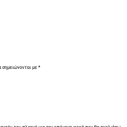
α σημειώνονται με
*