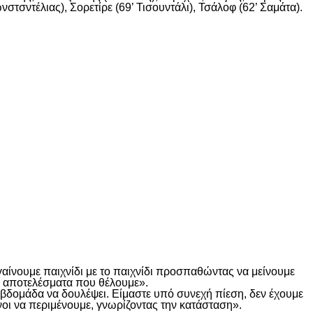
στσντέλιας), Σορετίρε (69’ Τισουντάλι), Τσάλοφ (62’ Σαμάτα).
γαίνουμε παιχνίδι με το παιχνίδι προσπαθώντας να μείνουμε
τα αποτελέσματα που θέλουμε».
α βδομάδα να δουλέψει. Είμαστε υπό συνεχή πίεση, δεν έχουμε
οι να περιμένουμε, γνωρίζοντας την κατάσταση».