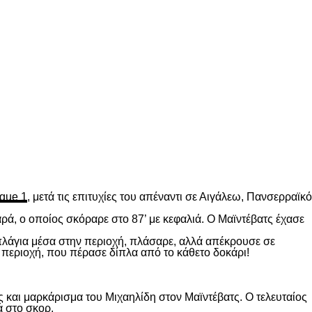
gue 1
, μετά τις επιτυχίες του απέναντι σε Αιγάλεω, Πανσερραϊκό
ρά, ο οποίος σκόραρε στο 87’ με κεφαλιά. Ο Μαϊντέβατς έχασε
 πλάγια μέσα στην περιοχή, πλάσαρε, αλλά απέκρουσε σε
 περιοχή, που πέρασε δίπλα από το κάθετο δοκάρι!
 και μαρκάρισμα του Μιχαηλίδη στον Μαϊντέβατς. Ο τελευταίος
ά στο σκορ.