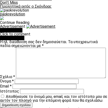
Don't Miss
Προληπτικά εκτός ο Σκόνδρας
paokrevolution
Continue Reading
Advertisement
You may like
Click to comment
Leave a Reply
Η ηλ. διεύθυνση σας δεν δημοσιεύεται.
Τα υποχρεωτικά
πεδία σημειώνονται με
*
Σχόλιο
*
Όνομα
*
Email
*
Ιστότοπος
Αποθήκευσε το όνομά μου, email, και τον ιστότοπο μου σε
αυτόν τον πλοηγό για την επόμενη φορά που θα σχολιάσω.