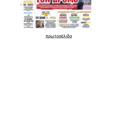
πρωτοσέλιδα