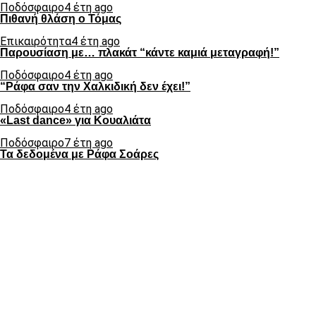
Ποδόσφαιρο
4 έτη ago
Πιθανή θλάση ο Τόμας
Επικαιρότητα
4 έτη ago
Παρουσίαση με… πλακάτ “κάντε καμιά μεταγραφή!”
Ποδόσφαιρο
4 έτη ago
“Ράφα σαν την Χαλκιδική δεν έχει!”
Ποδόσφαιρο
4 έτη ago
«Last dance» για Κουαλιάτα
Ποδόσφαιρο
7 έτη ago
Τα δεδομένα με Ράφα Σοάρες