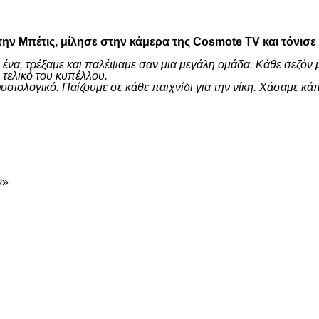
είτε
ην Μπέτις, μίλησε στην κάμερα της Cosmote TV και τόνισε
 ένα, τρέξαμε και παλέψαμε σαν μια μεγάλη ομάδα. Κάθε σεζόν 
τελικό του κυπέλλου.
ι φυσιολογικό. Παίζουμε σε κάθε παιχνίδι για την νίκη. Χάσαμ
είτε
ν»
είτε