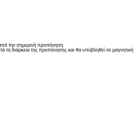
είτε
από την σημερινή προπόνηση.
ά τη διάρκεια της προπόνησης και θα υποβληθεί σε μαγνητική
είτε