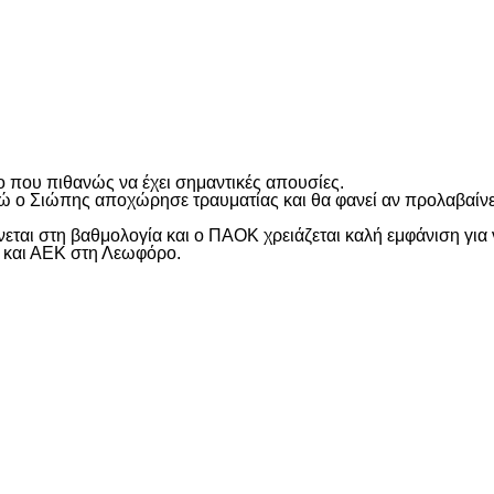
είτε
ο που πιθανώς να έχει σημαντικές απουσίες.
νώ ο Σιώπης αποχώρησε τραυματίας και θα φανεί αν προλαβαίνει
νεται στη βαθμολογία και ο ΠΑΟΚ χρειάζεται καλή εμφάνιση για 
ό και ΑΕΚ στη Λεωφόρο.
είτε