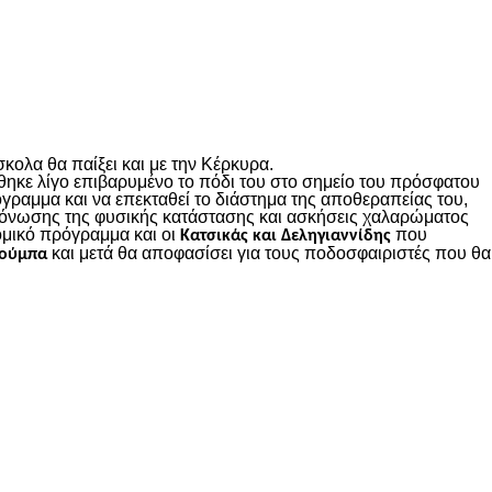
κολα θα παίξει και με την Κέρκυρα.
ηκε λίγο επιβαρυμένο το πόδι του στο σημείο του πρόσφατου
γραμμα και να επεκταθεί το διάστημα της αποθεραπείας του,
 τόνωσης της φυσικής κατάστασης και ασκήσεις χαλαρώματος
ομικό πρόγραμμα και οι
που
Κατσικάς και Δεληγιαννίδης
και μετά θα αποφασίσει για τους ποδοσφαιριστές που θα
ούμπα