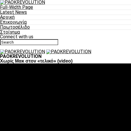
Full-Width Page
Latest News
Αρχική
Επικοινωνία
Πρωτοσέλιδο
Στοίχημα
Connect with us
PAOKREVOLUTION
Χωρίς Μακ στον «τελικό» (video)
Ποδόσφαιρο
«Πλέον έχουμε αλλάξει σαν ομάδα, παίξαμε σαν ένα»
«Το πιο σημαντικό είναι η αυτοπεποίθηση των ποδοσφαιριστώ
«Πάμε να διεκδικήσουμε την οκτάδα»
«Είναι απόλαυση να παίζεις για τον κόσμο του ΠΑΟΚ»
«Θα τα δώσουμε όλα κόντρα στη Λιόν για την οκτάδα»
Μπάσκετ
Αλλαγή ώρας με Σπόρτινγκ και Μπιλμπάο