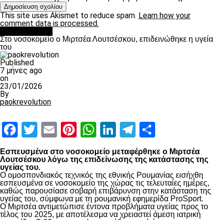
This site uses Akismet to reduce spam.
Learn how your
comment data is processed.
Επικαιρότητα
Στο νοσοκομείο ο Μιρτσέα Λουτσέσκου, επιδεινώθηκε η υγεία
του
Published
7 μήνες ago
on
23/01/2026
By
paokrevolution
Facebook
Twitter
Email
Pinterest
WhatsApp
LinkedIn
Telegram
Μοιραστ
Εσπευσμένα στο νοσοκομείο μεταφέρθηκε ο Μιρτσέα
Λουτσέσκου λόγω της επιδείνωσης της κατάστασης της
υγείας του.
Ο ομοσπονδιακός τεχνικός της εθνικής Ρουμανίας εισήχθη
εσπευσμένα σε νοσοκομείο της χώρας τις τελευταίες ημέρες,
καθώς παρουσίασε σοβαρή επιβάρυνση στην κατάσταση της
υγείας του, σύμφωνα με τη ρουμανική εφημερίδα ProSport.
Ο Μιρτσέα αντιμετώπισε έντονα προβλήματα υγείας προς το
τέλος του 2025, με αποτέλεσμα να χρειαστεί άμεση ιατρική