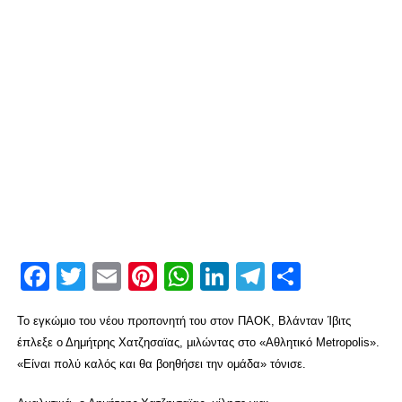
Facebook
Twitter
Email
Pinterest
WhatsApp
LinkedIn
Telegram
Μοιρασ
Το εγκώμιο του νέου προπονητή του στον ΠΑΟΚ, Βλάνταν Ίβιτς
έπλεξε ο Δημήτρης Χατζησαϊας, μιλώντας στο «Αθλητικό Metropolis».
«Είναι πολύ καλός και θα βοηθήσει την ομάδα» τόνισε.