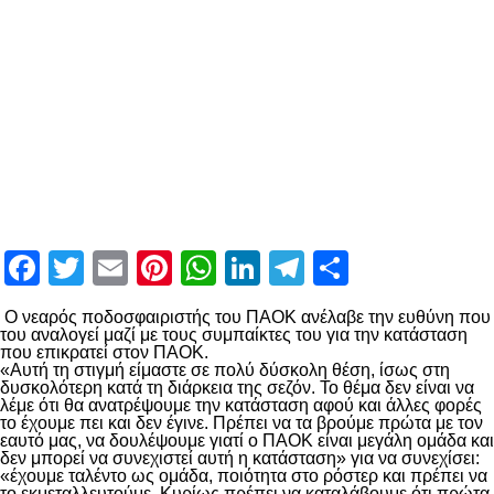
Facebook
Twitter
Email
Pinterest
WhatsApp
LinkedIn
Telegram
Μοιραστ
Ο νεαρός ποδοσφαιριστής του ΠΑΟΚ ανέλαβε την ευθύνη που
του αναλογεί μαζί με τους συμπαίκτες του για την κατάσταση
που επικρατεί στον ΠΑΟΚ.
«Αυτή τη στιγμή είμαστε σε πολύ δύσκολη θέση, ίσως στη
δυσκολότερη κατά τη διάρκεια της σεζόν. Το θέμα δεν είναι να
λέμε ότι θα ανατρέψουμε την κατάσταση αφού και άλλες φορές
το έχουμε πει και δεν έγινε. Πρέπει να τα βρούμε πρώτα με τον
εαυτό μας, να δουλέψουμε γιατί ο ΠΑΟΚ είναι μεγάλη ομάδα και
δεν μπορεί να συνεχιστεί αυτή η κατάσταση» για να συνεχίσει:
«έχουμε ταλέντο ως ομάδα, ποιότητα στο ρόστερ και πρέπει να
το εκμεταλλευτούμε. Κυρίως πρέπει να καταλάβουμε ότι πρώτα