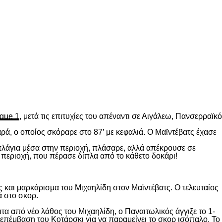
gue 1
, μετά τις επιτυχίες του απέναντι σε Αιγάλεω, Πανσερραϊκό
ρά, ο οποίος σκόραρε στο 87’ με κεφαλιά. Ο Μαϊντέβατς έχασε
 πλάγια μέσα στην περιοχή, πλάσαρε, αλλά απέκρουσε σε
 περιοχή, που πέρασε δίπλα από το κάθετο δοκάρι!
 και μαρκάρισμα του Μιχαηλίδη στον Μαϊντέβατς. Ο τελευταίος
ά στο σκορ.
ιτα από νέο λάθος του Μιχαηλίδη, ο Παναιτωλικός άγγιξε το 1-
επέμβαση του Κοτάρσκι για να παραμείνει το σκορ ισόπαλο. Το