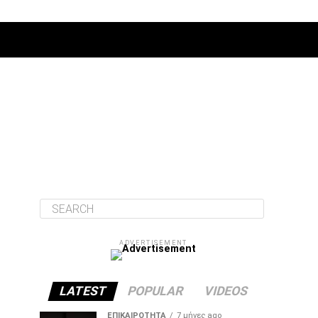
ΔΙΆΦΟΡΑ
ADVERTISEMENT
LATEST
POPULAR
VIDEOS
ΕΠΙΚΑΙΡΌΤΗΤΑ
7 μήνες ago