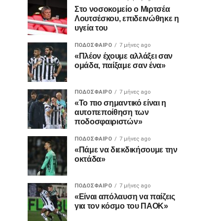
Στο νοσοκομείο ο Μιρτσέα
Λουτσέσκου, επιδεινώθηκε η
υγεία του
ΠΟΔΌΣΦΑΙΡΟ
7 μήνες ago
«Πλέον έχουμε αλλάξει σαν
ομάδα, παίξαμε σαν ένα»
ΠΟΔΌΣΦΑΙΡΟ
7 μήνες ago
«Το πιο σημαντικό είναι η
αυτοπεποίθηση των
ποδοσφαιριστών»
ΠΟΔΌΣΦΑΙΡΟ
7 μήνες ago
«Πάμε να διεκδικήσουμε την
οκτάδα»
ΠΟΔΌΣΦΑΙΡΟ
7 μήνες ago
«Είναι απόλαυση να παίζεις
για τον κόσμο του ΠΑΟΚ»