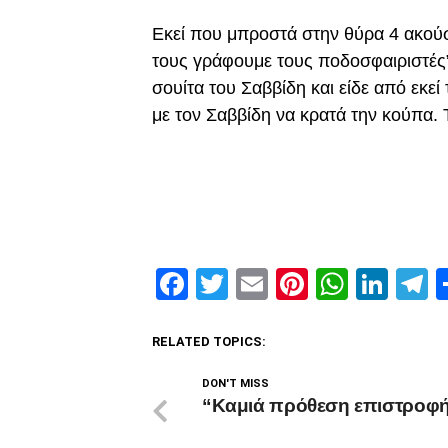
Εκεί που μπροστά στην θύρα 4 ακούστ
τους γράφουμε τους ποδοσφαιριστές
σουίτα του Σαββίδη και είδε από εκε
με τον Σαββίδη να κρατά την κούπα. 
Facebook
Twitter
Email
Pinterest
Whats
Link
T
RELATED TOPICS:
DON'T MISS
“Καμιά πρόθεση επιστροφ