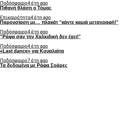
Ποδόσφαιρο
4 έτη ago
Πιθανή θλάση ο Τόμας
Επικαιρότητα
4 έτη ago
Παρουσίαση με… πλακάτ “κάντε καμιά μεταγραφή!”
Ποδόσφαιρο
4 έτη ago
“Ράφα σαν την Χαλκιδική δεν έχει!”
Ποδόσφαιρο
4 έτη ago
«Last dance» για Κουαλιάτα
Ποδόσφαιρο
7 έτη ago
Τα δεδομένα με Ράφα Σοάρες